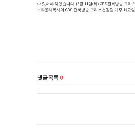
수 있어야 하겠습니다. (2월 11일(화) CBS전북방송 크
* 박용태목사의 CBS 전북방송 크리스천칼럼 매주 화요일 15:5
댓글목록
0