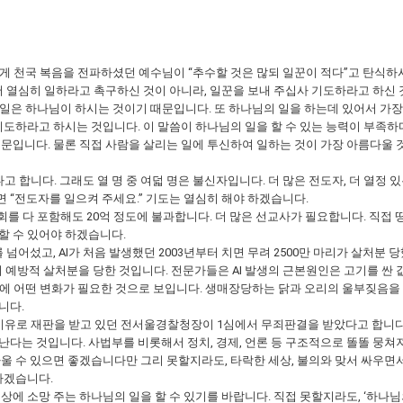
들에게 천국 복음을 전파하셨던 예수님이 “추수할 것은 많되 일꾼이 적다”고 탄식
황에서 열심히 일하라고 촉구하신 것이 아니라, 일꾼을 보내 주십사 기도하라고 하신
일은 하나님이 하시는 것이기 때문입니다. 또 하나님의 일을 하는데 있어서 가장
 기도하라고 하시는 것입니다. 이 말씀이 하나님의 일을 할 수 있는 능력이 부족
때문입니다. 물론 직접 사람을 살리는 일에 투신하여 일하는 것이 가장 아름다울 
합니다. 그래도 열 명 중 여덟 명은 불신자입니다. 더 많은 전도자, 더 열정 
 “전도자를 일으켜 주세요.” 기도는 열심히 해야 하겠습니다.
를 다 포함해도 20억 정도에 불과합니다. 더 많은 선교사가 필요합니다. 직접 땅
할 수 있어야 하겠습니다.
 넘어섰고, AI가 처음 발생했던 2003년부터 치면 무려 2500만 마리가 살처분 
위 예방적 살처분을 당한 것입니다. 전문가들은 AI 발생의 근본원인은 고기를 싼 
활에 어떤 변화가 필요한 것으로 보입니다. 생매장당하는 닭과 오리의 울부짖음을 
니다.
유로 재판을 받고 있던 전서울경찰청장이 1심에서 무죄판결을 받았다고 합니다.
다는 것입니다. 사법부를 비롯해서 정치, 경제, 언론 등 구조적으로 똘똘 뭉쳐져
싸울 수 있으면 좋겠습니다만 그리 못할지라도, 타락한 세상, 불의와 맞서 싸우면
하겠습니다.
상에 소망 주는 하나님의 일을 할 수 있기를 바랍니다. 직접 못할지라도, ‘하나님의