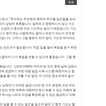
목록
하시면서, “추수하는 주인에게 청하여 추수할 일꾼들을 보내
 것이 상당히 독특합니다. 일하라고 명령하시지 않고 기도
 긴급하고 중요한 것은 기도하는 일이기 때문입니다. 기도
하다고 생각 하는 사람에게는 얼마나 위로가 되는지 모르겠
것입니다. 그러나 그럴 형편이 되지 않아, 기도만 하더라도
있는 전도자가 필요합니다. 직접 입을 열어 복음을 증거 하면
 끝까지 나가 복음을 전할 수 있으면 좋겠습니다. 그럴 형
당했습니다. 그런데 2500만 마리의 닭·오리 중에 실제 감염이
값에 공급하기 위한 대량 밀집 사육 시스템 때문이라고 합
들을 줄 아는 귀를 가진 일꾼, 어그러진 창조세계의 질서
 납득하기 어려운 일입니다만 한 가지 분명한 것은 우리
 있는 악한 세력에 대항하여 맞서 싸울 수 있는 지혜와 용
서 하나님 나라의 지경을 확장해 갈 수 있는 용감하고 지혜
 일을 할 수 있는 일꾼을 일으켜 달라’고 힘껏 기도는 할