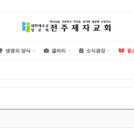
생명의 양식
갤러리
소식광장
좋