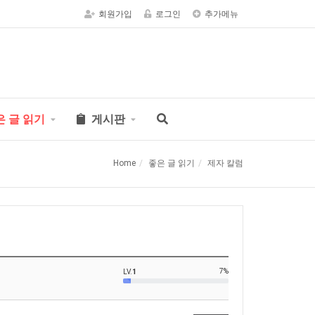
회원가입
로그인
추가메뉴
은 글 읽기
게시판
Home
좋은 글 읽기
제자 칼럼
7%
LV.
1