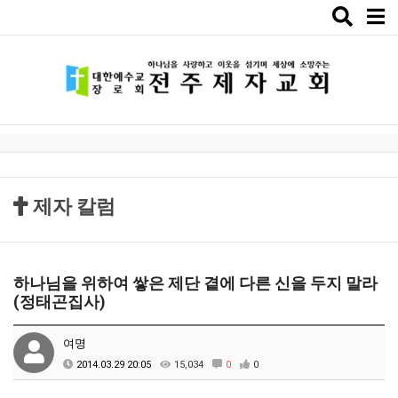
Toggle
naviga
제자 칼럼
하나님을 위하여 쌓은 제단 곁에 다른 신을 두지 말라
(정태곤집사)
여명
2014.03.29 20:05
15,034
0
0