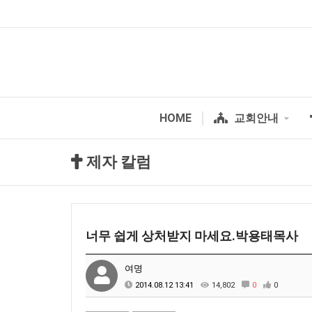
HOME
교회안내
제자 칼럼
너무 쉽게 상처받지 마세요.박용태목사
여명
2014.08.12 13:41
14,802
0
0