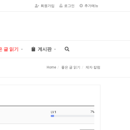
회원가입
로그인
추가메뉴
은 글 읽기
게시판
Home
좋은 글 읽기
제자 칼럼
7%
LV.
1