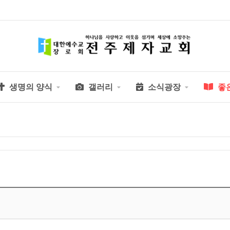
생명의 양식
갤러리
소식광장
좋