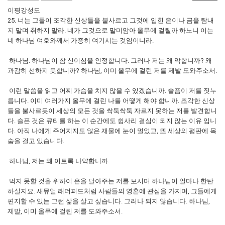
이평강성도
25. 너는 그들이 조각한 신상들을 불사르고 그것에 입힌 은이나 금을 탐내
지 말며 취하지 말라. 네가 그것으로 말미암아 올무에 걸릴까 하노니 이는
네 하나님 여호와께서 가증히 여기시는 것임이니라.
하나님. 하나님이 참 신이심을 인정합니다. 그러나 저는 왜 악합니까? 왜
과감히 선하지 못합니까? 하나님, 이미 올무에 걸린 저를 제발 도와주소서.
이런 말씀을 읽고 어찌 가슴을 치지 않을 수 있겠습니까. 슬픔이 저를 짓누
릅니다. 이미 여러가지 올무에 걸린 나를 어떻게 해야 합니까. 조각한 신상
들을 불사르듯이 세상의 모든 것을 싹둑싹둑 자르지 못하는 저를 발견합니
다. 슬픈 것은 큐티를 하는 이 순간에도 쉽사리 결심이 되지 않는 이유 입니
다. 아직 나에게 주어지지도 않은 재물에 눈이 멀었고, 또 세상의 평판에 목
숨을 걸고 있습니다.
하나님, 저는 왜 이토록 나약합니까.
먹지 못할 것을 위하여 은을 달아주는 저를 보시며 하나님이 얼마나 한탄
하실지요. 새뮤얼 래더퍼드처럼 사람들의 영혼에 관심을 가지며, 그들에게
편지할 수 있는 그런 삶을 살고 싶습니다. 그러나 되지 않습니다. 하나님,
제발, 이미 올무에 걸린 저를 도와주소서.