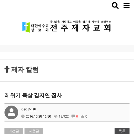
Toggle
naviga
제자 칼럼
레위기 묵상 김지연 집사
아이언맨
2016.10.28 16:50
12,922
0
0
이전글
다음글
목록