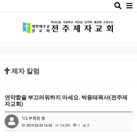
Toggle
naviga
제자 칼럼
연약함을 부끄러워하지 마세요. 박용태목사(전주제
자교회)
1/2 부족한 종
2019.02.02 16:45
14,935
0
0