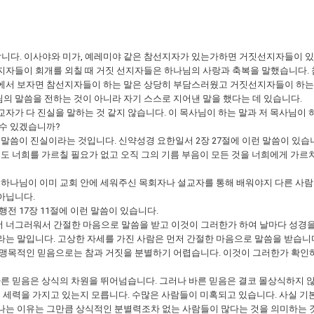
니다. 이사야와 미가, 예레미야 같은 참선지자가 있는가하면 거짓선지자들이 
지자들이 회개를 외칠 때 거짓 선지자들은 하나님의 사랑과 축복을 말했습니다.
에서 보자면 참선지자들이 하는 말은 상당히 부담스러웠고 거짓선지자들이 하는 
의 말씀을 전하는 것이 아니라 자기 스스로 지어낸 말을 했다는 데 있습니다.
가 다 진실을 말하는 것 같지 않습니다. 이 목사님이 하는 말과 저 목사님이 하
 수 있겠습니까?
 말씀이 진실이라는 것입니다. 신약성경 요한일서 2장 27절에 이런 말씀이 있습
무도 너희를 가르칠 필요가 없고 오직 그의 기름 부음이 모든 것을 너희에게 가르
 하나님이 이미 교회 안에 세워주신 목회자나 설교자를 통해 배워야지 다른 사람
아닙니다.
전 17장 11절에 이런 말씀이 있습니다.
 너그러워서 간절한 마음으로 말씀을 받고 이것이 그러한가 하여 날마다 성경
는 말입니다. 고상한 자세를 가진 사람은 먼저 간절한 마음으로 말씀을 받습니다
 맹목적인 믿음으로는 참과 거짓을 분별하기 어렵습니다. 이것이 그러한가 확인
바른 믿음은 상식의 차원을 뛰어넘습니다. 그러나 바른 믿음은 결코 몰상식하지 
큰 세력을 가지고 있는지 모릅니다. 수많은 사람들이 미혹되고 있습니다. 사실 
나는 이유는 그만큼 상식적인 분별력조차 없는 사람들이 많다는 것을 의미하는 