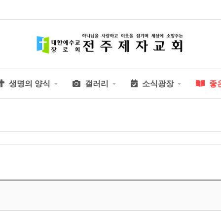
생명의 양식
갤러리
소식광장
좋