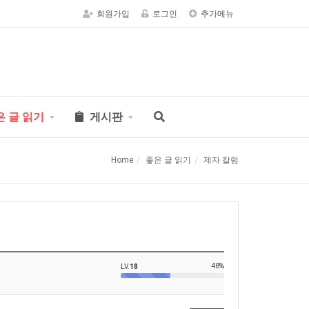
회원가입
로그인
추가메뉴
은 글 읽기
게시판
Home
좋은 글 읽기
제자 칼럼
48%
LV.
18