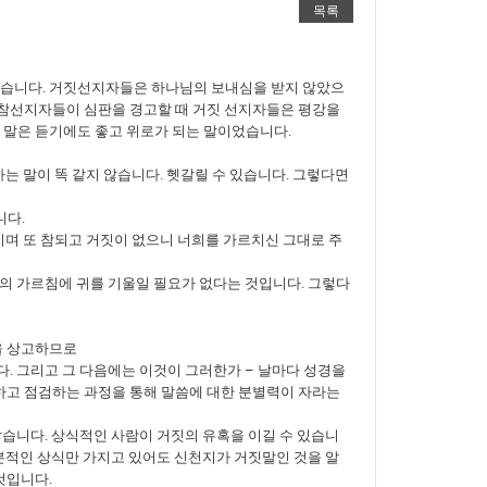
목록
있습니다. 거짓선지자들은 하나님의 보내심을 받지 않았으
 참선지자들이 심판을 경고할 때 거짓 선지자들은 평강을
말은 듣기에도 좋고 위로가 되는 말이었습니다.
는 말이 똑 같지 않습니다. 헷갈릴 수 있습니다. 그렇다면
니다.
치며 또 참되고 거짓이 없으니 너희를 가르치신 그대로 주
의 가르침에 귀를 기울일 필요가 없다는 것입니다. 그렇다
을 상고하므로
. 그리고 그 다음에는 이것이 그러한가 – 날마다 성경을
하고 점검하는 과정을 통해 말씀에 대한 분별력이 자라는
않습니다. 상식적인 사람이 거짓의 유혹을 이길 수 있습니
기본적인 상식만 가지고 있어도 신천지가 거짓말인 것을 알
것입니다.