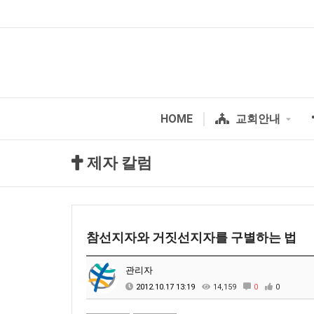
HOME
교회안내
제자 칼럼
참선지자와 거짓선지자를 구별하는 법
관리자
2012.10.17 13:19
14,159
0
0