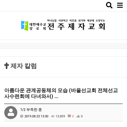
Toggle
naviga
제자 칼럼
아름다운 관계공동체의 모습 (바울선교회 전체선교
사수련회에 다녀와서) …
1/2 부족한 종
2019.08.23 13:00
13,859
0
0