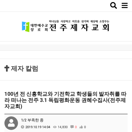
Toggle
naviga
제자 칼럼
100년 전 신흥학교와 기전학교 학생들의 발자취를 따
라 떠나는 전주 3.1 독립평화운동 권혜수집사(전주제
자교회)
1/2 부족한 종
2019.10.19 14:04
14,830
0
0