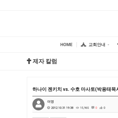
HOME
교회안내
제자 칼럼
하나이 젠키치 vs. 수호 마사토(박용태목
여명
2012.10.31 19:38
15,965
0
0