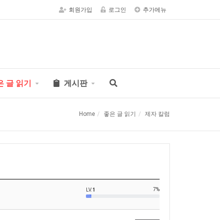
회원가입
로그인
추가메뉴
은 글 읽기
게시판
Home
좋은 글 읽기
제자 칼럼
7%
LV.
1