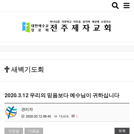
Toggle
naviga
새벽기도회
2020.3.12 우리의 믿음보다 예수님이 귀하십니다
관리자
2020.03.12 08:45
19,616
1
이전글
다음글
목록