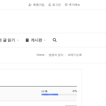
회원가입
로그인
추가메뉴
은 글 읽기
게시판
Home
생명의 양식
새벽기도회
47%
LV.
18