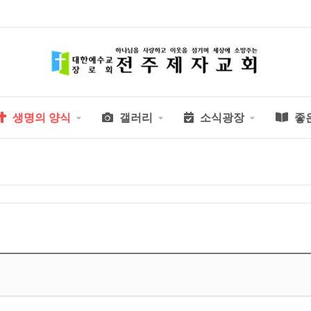
생명의 양식
갤러리
소식광장
좋