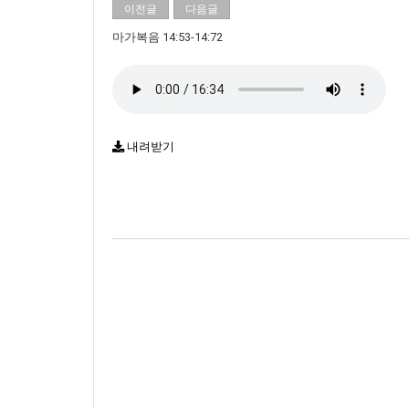
이전글
다음글
마가복음 14:53-14:72
내려받기