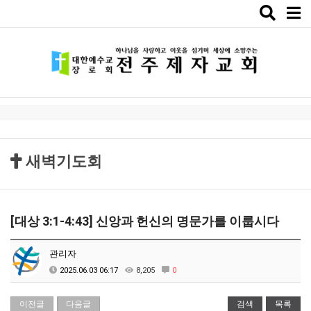
Toggle
naviga
새벽기도회
[대상 3:1-4:43] 신앙과 헌신의 명문가를 이룹시다
관리자
2025.06.03 06:17
8,205
0
이전글
다음글
검색
목록