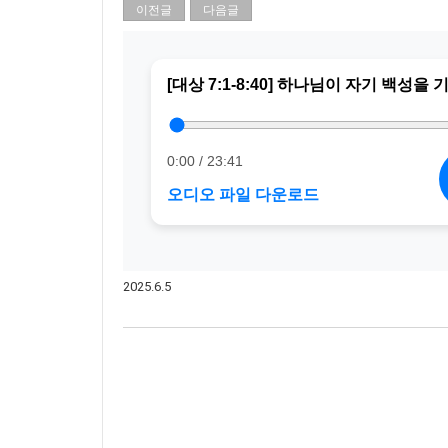
이전글
다음글
2025.6.5