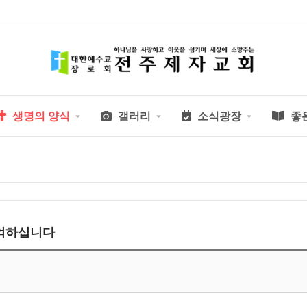
생명의 양식
갤러리
소식광장
좋
 기억하십니다