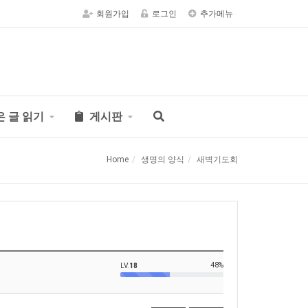
회원가입
로그인
추가메뉴
은 글 읽기
게시판
Home
생명의 양식
새벽기도회
48%
LV.
18