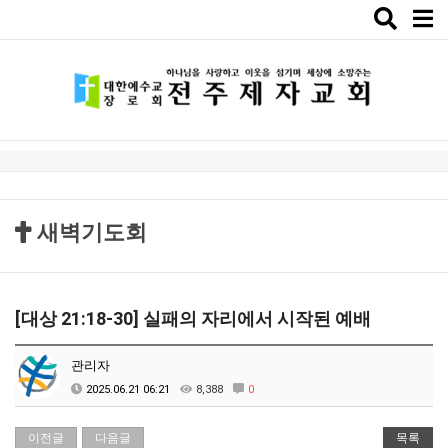
Toggle
naviga
새벽기도회
[대상 21:18-30] 실패의 자리에서 시작된 예배
관리자
2025.06.21 06:21
8,388
0
이전글
다음글
목록