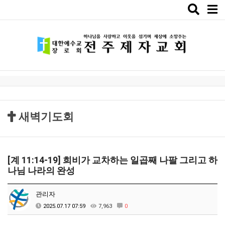
Toggle
naviga
새벽기도회
[계 11:14-19] 희비가 교차하는 일곱째 나팔 그리고 하
나님 나라의 완성
관리자
2025.07.17 07:59
7,963
0