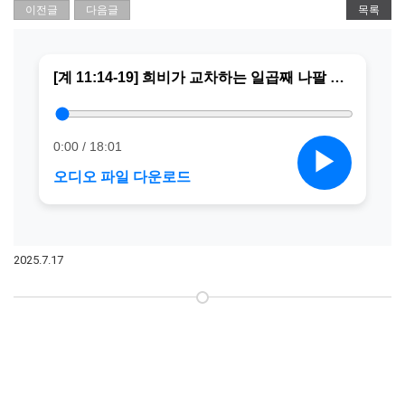
이전글
다음글
목록
2025.7.17