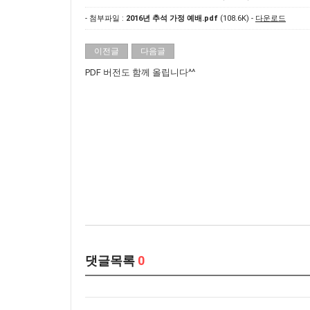
- 첨부파일 :
2016년 추석 가정 예배.pdf
(108.6K) -
다운로드
이전글
다음글
PDF 버전도 함께 올립니다^^
댓글목록
0