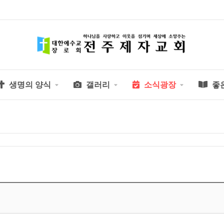
생명의 양식
갤러리
소식광장
좋