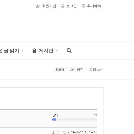
회원가입
로그인
추가메뉴
은 글 읽기
게시판
Home
소식광장
교회소식
7%
LV.
1
60
2016-09-11 18:14:46