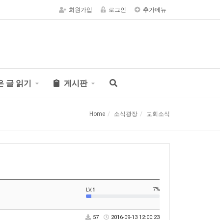
회원가입
로그인
추가메뉴
은 글 읽기
게시판
Home
소식광장
교회소식
7%
LV.
1
57
2016-09-13 12:00:23