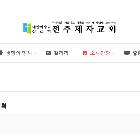
생명의 양식
갤러리
소식광장
좋
계획