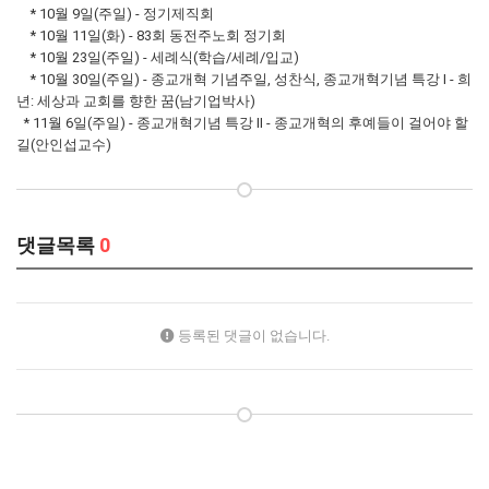
* 10월 9일(주일) - 정기제직회
* 10월 11일(화) - 83회 동전주노회 정기회
* 10월 23일(주일) - 세례식(학습/세례/입교)
* 10월 30일(주일) - 종교개혁 기념주일, 성찬식, 종교개혁기념 특강 Ⅰ - 희
년: 세상과 교회를 향한 꿈(남기업박사)
* 11월 6일(주일) - 종교개혁기념 특강 Ⅱ - 종교개혁의 후예들이 걸어야 할
길(안인섭교수)
댓글목록
0
등록된 댓글이 없습니다.