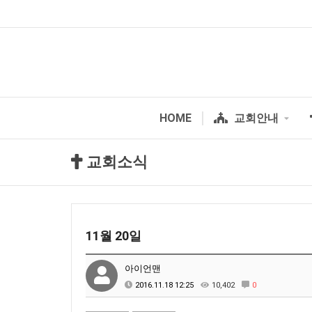
HOME
교회안내
교회소식
11월 20일
아이언맨
2016.11.18 12:25
10,402
0