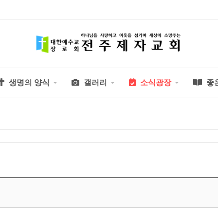
생명의 양식
갤러리
소식광장
좋