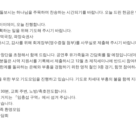
을 돌보시는 하나님을 주목하며 찬송하는 시간되기를 바랍니다. 오늘 드린 헌금은
이이데이, 오늘 진행합니다.
 계획하는 일을 위해 기도해 주시기 바랍니다.
 사역국장, 곽정숙권사
하시고, 감사를 위해 회계장부(영수증철 첨부)를 사무실로 제출해 주시기 바랍니
족 합창단을 초청해서 함께 드립니다. 공연후 유가족들과 간담회를 할 예정입니다(
실 분들은 사역 지원서를 기록해서 제출하시고 12월 초 제직세미나에 반드시 참여
의 한계를 돌파하는 은혜와 부흥을 경험하기 위한 영적 철인 3종 경기, 힘껏 참
들을 위한 부모 기도모임을 진행하고 있습니다. 기도로 차세대 부흥의 불을 함께 
시 30분, 교회 주변, 노방/축호전도합니다.
 설거지는 『임충섭 구역』에서 섬겨 주십니다.
같습니다.
새가족 환영모임
 간담회