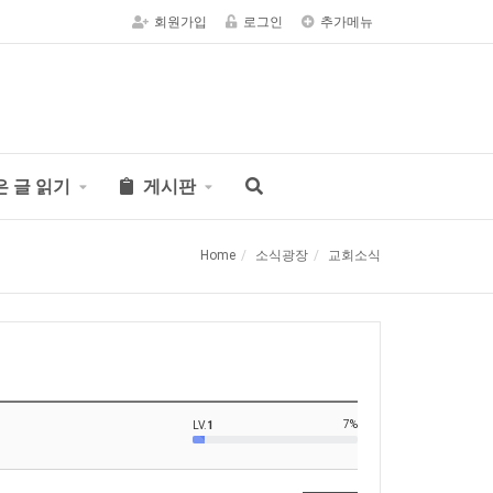
회원가입
로그인
추가메뉴
은 글 읽기
게시판
Home
소식광장
교회소식
7%
LV.
1