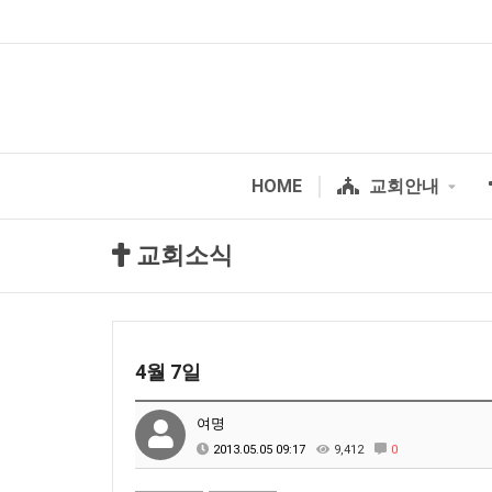
HOME
교회안내
교회소식
4월 7일
여명
2013.05.05 09:17
9,412
0