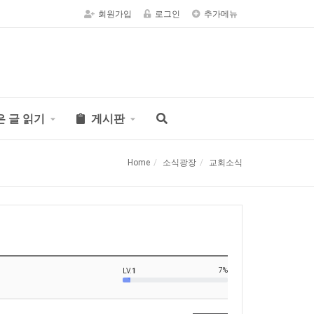
회원가입
로그인
추가메뉴
은 글 읽기
게시판
Home
소식광장
교회소식
7%
LV.
1