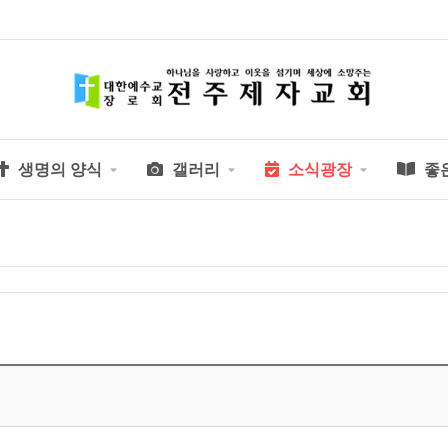
생명의 양식
갤러리
소식광장
좋