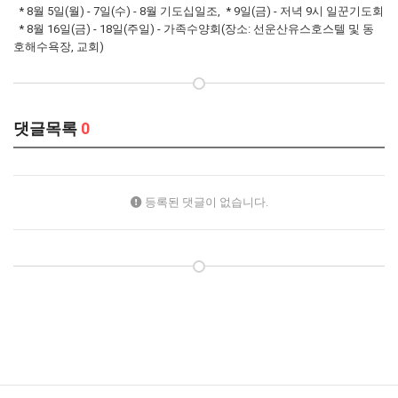
* 8월 5일(월) - 7일(수) - 8월 기도십일조, * 9일(금) - 저녁 9시 일꾼기도회
* 8월 16일(금) - 18일(주일) - 가족수양회(장소: 선운산유스호스텔 및 동
호해수욕장, 교회)
댓글목록
0
등록된 댓글이 없습니다.