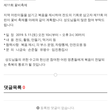
제11회 꽃비축제
지역 어린이들을 섬기고 복음을 제시하여 전도의 기회로 삼고자 제11회 어
린이 꽃비 축제를 아래와 같이 계획합니다. 성도님들의 많은 참여 부탁드
립니다.
* 일 정 : 2019. 5. 11.(토) 오전 10시부터 ~ 오후 2시 30까지
* 내 용: 전도, 활동, 만들기, 먹거리 등
* 협력사항 : 복음 제시, 각 부스 운영, 차량통제, 안전요원 등
* 문 의 : 나금숙 · 손준철 · 유평수 · 임진환집사
성도님들의 귀한 수고와 헌신은 참여한 어린 영혼들에게 복음이 전달되
는 축복의 통로가 될 것입니다
댓글목록
0
등록된 댓글이 없습니다.