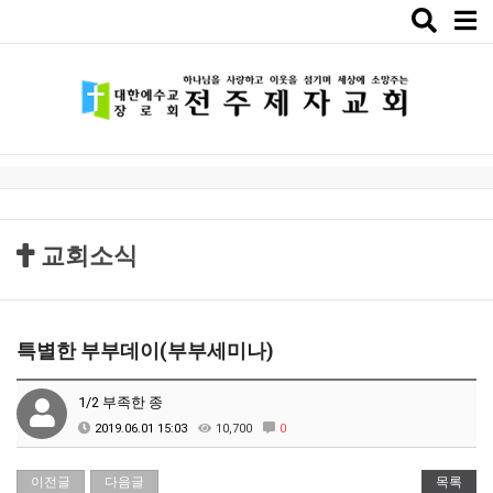
Toggle
naviga
교회소식
특별한 부부데이(부부세미나)
1/2 부족한 종
2019.06.01 15:03
10,700
0
이전글
다음글
목록