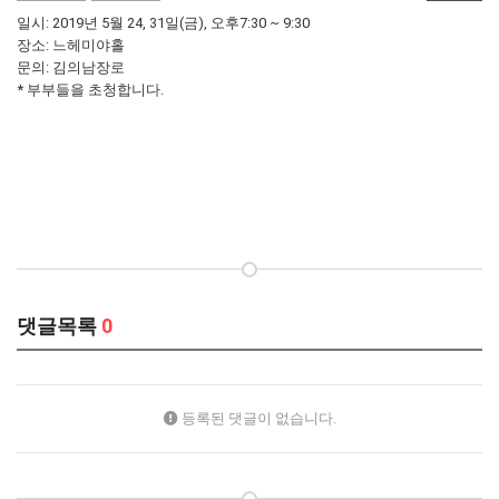
일시: 2019년 5월 24, 31일(금), 오후7:30 ~ 9:30
장소: 느헤미야홀
문의: 김의남장로
* 부부들을 초청합니다.
댓글목록
0
등록된 댓글이 없습니다.