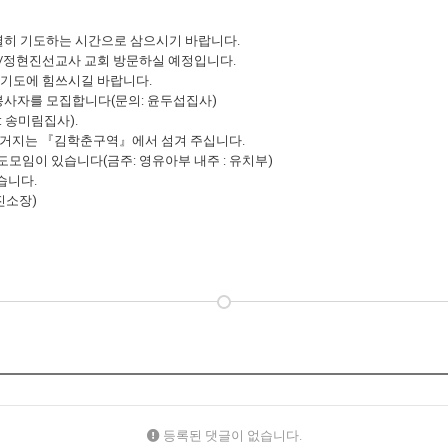
특별히 기도하는 시간으로 삼으시기 바랍니다.
훈/정현진선교사 교회 방문하실 예정입니다.
과 기도에 힘쓰시길 바랍니다.
 봉사자를 모집합니다(문의: 윤두섭집사)
 송미림집사).
 설거지는 『김학춘구역』에서 섬겨 주십니다.
기도모임이 있습니다(금주: 영유아부 내주 : 유치부)
습니다.
진소장)
등록된 댓글이 없습니다.