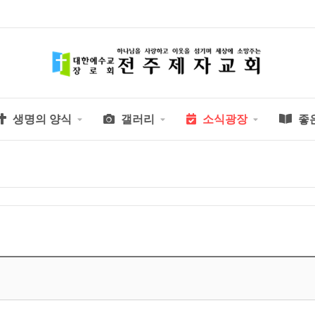
생명의 양식
갤러리
소식광장
좋