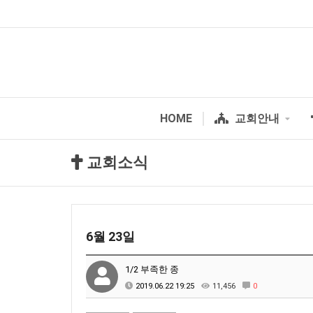
HOME
교회안내
교회소식
6월 23일
1/2 부족한 종
2019.06.22 19:25
11,456
0