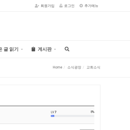
회원가입
로그인
추가메뉴
은 글 읽기
게시판
Home
소식광장
교회소식
8%
LV.
7