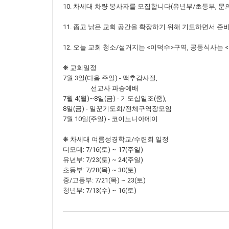
10. 차세대 차량 봉사자를 모집합니다(유년부/초등부, 문의
11. 좁고 낡은 교회 공간을 확장하기 위해 기도하면서 
12. 오늘 교회 청소/설거지는 <이덕수>구역, 공동식사는
❋ 교회일정
7월 3일(다음 주일) - 맥추감사절,
선교사 파송예배
7월 4(월)~8일(금) - 기도십일조(줌),
8일(금) - 일꾼기도회/전체구역장모임
7월 10일(주일) - 코이노니아데이
❋ 차세대 여름성경학교/수련회 일정
디모데: 7/16(토) ~ 17(주일)
유년부: 7/23(토) ~ 24(주일)
초등부: 7/28(목) ~ 30(토)
중/고등부: 7/21(목) ~ 23(토)
청년부: 7/13(수) ~ 16(토)