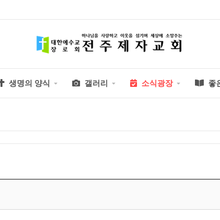
생명의 양식
갤러리
소식광장
좋