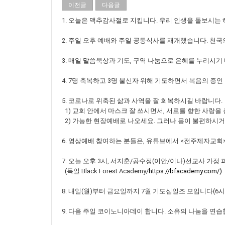
이전글
다음글
1. 오늘은 맥추감사절로 지킵니다. 우리 인생을 돌보시
2. 주일 오후 예배와 주일 공동식사를 재개했습니다. 천국
3. 매일 말씀묵상과 기도, 구역 나눔으로 은혜를 누리시기
4. 7명 축복하고 3명 불신자 위해 기도하면서 복음의 증인
5. 코로나로 위축된 삶과 사역을 잘 회복하시길 바랍니다.
1) 교회 안에서 마스크 잘 쓰시면서, 서로를 향한 사랑을
2) 가능한 현장예배로 나오세요. 그러나 몸이 불편하시거
6. 영상예배 참여하는 분들은, 유튜브에서 <전주제자교회
7. 오늘 오후 3시, 서지훈/공수정(이안/이나)선교사 가정
(독일 Black Forest Academy/
https://bfacademy.com/)
8. 내일(월)부터 금요일까지 7월 기도십일조 모입니다(6시
9. 다음 주일 코이노니아데이 합니다. 소유의 나눔을 연습