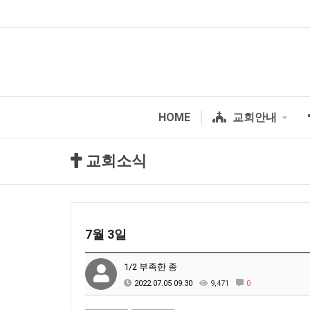
HOME
교회안내
교회소식
7월 3일
1/2 부족한 종
2022.07.05 09:30
9,471
0