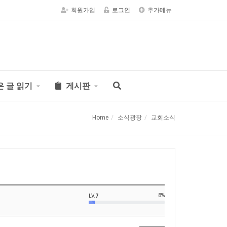
회원가입
로그인
추가메뉴
은 글 읽기
게시판
Home
소식광장
교회소식
8%
LV.
7