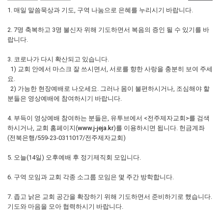
1. 매일 말씀묵상과 기도, 구역 나눔으로 은혜를 누리시기 바랍니다.
2. 7명 축복하고 3명 불신자 위해 기도하면서 복음의 증인 될 수 있기를 바
랍니다.
3. 코로나가 다시 확산되고 있습니다.
1) 교회 안에서 마스크 잘 쓰시면서, 서로를 향한 사랑을 충분히 보여 주세
요.
2) 가능한 현장예배로 나오세요. 그러나 몸이 불편하시거나, 조심해야 할
분들은 영상예배에 참여하시기 바랍니다.
4. 부득이 영상예배 참여하는 분들은, 유투브에서 <전주제자교회>를 검색
하시거나, 교회 홈페이지(
www.j-jeja.kr
)를 이용하시면 됩니다. 헌금계좌
(전북은행/559-23-0311017/전주제자교회)
5. 오늘(14일) 오후예배 후 정기제직회 모입니다.
6. 구역 모임과 교회 각종 소그룹 모임은 몇 주간 방학합니다.
7. 좁고 낡은 교회 공간을 확장하기 위해 기도하면서 준비하기로 했습니다.
기도와 마음을 모아 협력하시기 바랍니다.