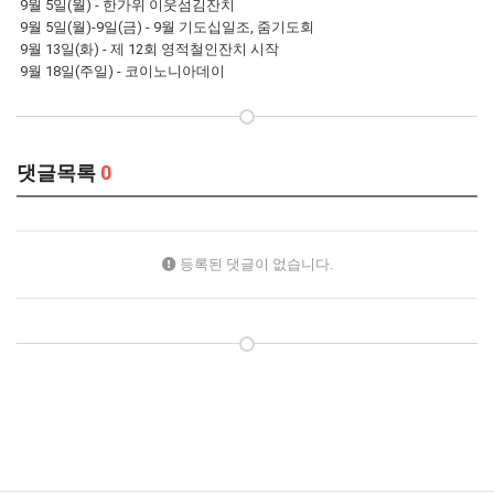
9월 5일(월) - 한가위 이웃섬김잔치
9월 5일(월)-9일(금) - 9월 기도십일조, 줌기도회
9월 13일(화) - 제 12회 영적철인잔치 시작
9월 18일(주일) - 코이노니아데이
댓글목록
0
등록된 댓글이 없습니다.