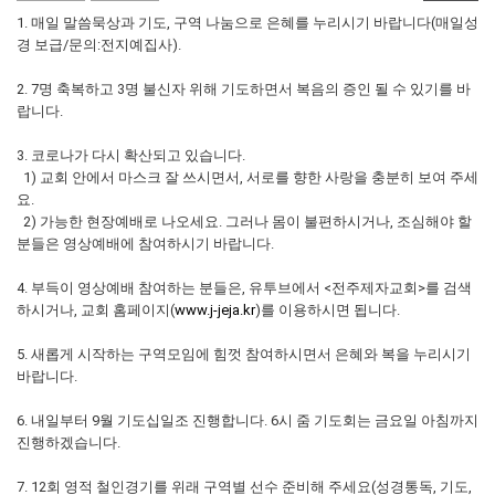
1. 매일 말씀묵상과 기도, 구역 나눔으로 은혜를 누리시기 바랍니다(매일성
경 보급/문의:전지예집사).
2. 7명 축복하고 3명 불신자 위해 기도하면서 복음의 증인 될 수 있기를 바
랍니다.
3. 코로나가 다시 확산되고 있습니다.
1) 교회 안에서 마스크 잘 쓰시면서, 서로를 향한 사랑을 충분히 보여 주세
요.
2) 가능한 현장예배로 나오세요. 그러나 몸이 불편하시거나, 조심해야 할
분들은 영상예배에 참여하시기 바랍니다.
4. 부득이 영상예배 참여하는 분들은, 유투브에서 <전주제자교회>를 검색
하시거나, 교회 홈페이지(
www.j-jeja.kr
)를 이용하시면 됩니다.
5. 새롭게 시작하는 구역모임에 힘껏 참여하시면서 은혜와 복을 누리시기
바랍니다.
6. 내일부터 9월 기도십일조 진행합니다. 6시 줌 기도회는 금요일 아침까지
진행하겠습니다.
7. 12회 영적 철인경기를 위래 구역별 선수 준비해 주세요(성경통독, 기도,