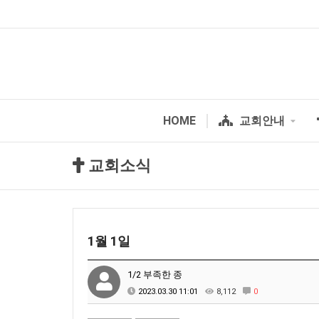
HOME
교회안내
교회소식
1월 1일
1/2 부족한 종
2023.03.30 11:01
8,112
0