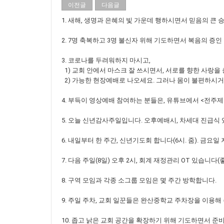
이전글
다음글
1. 새해, 생명과 은혜의 빛 가운데 행하시면서 믿음의 큰
2. 7명 축복하고 3명 불신자 위해 기도하면서 복음의 증인
3. 코로나를 두려워하지 마시고,
1) 교회 안에서 마스크 잘 쓰시면서, 서로를 향한 사랑을
2) 가능한 현장예배로 나오세요. 그러나 몸이 불편하시거
4. 부득이 영상예배 참여하는 분들은, 유튜브에서 <전주
5. 오늘 신년감사주일입니다. 오후예배시, 차세대 진급식 
6. 내일부터 한 주간, 신년기도회 합니다(6시. 줌). 금요일
7. 다음 주일(8일) 오후 2시, 회계 재정관리 OT 있습
8. 구역 모임과 각종 소그룹 모임은 몇 주간 방학합니다.
9. 주일 주차, 교회 일꾼들은 완산중학교 주차장을 이용해
10. 좁고 낡은 교회 공간을 확장하기 위해 기도하면서 