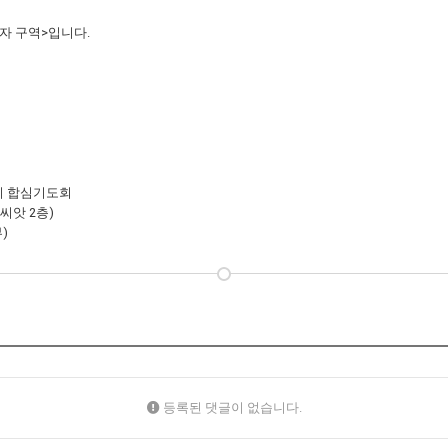
정자 구역>입니다.
녁8시 합심기도회
씨앗 2층)
)
등록된 댓글이 없습니다.