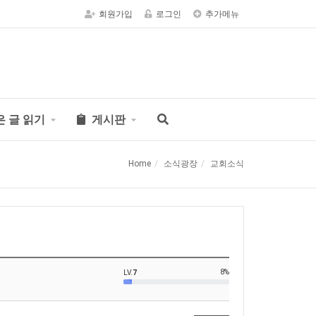
회원가입
로그인
추가메뉴
은 글 읽기
게시판
Home
소식광장
교회소식
8%
LV.
7