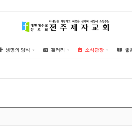
생명의 양식
갤러리
소식광장
좋