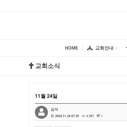
HOME
교회안내
교회소식
11월 24일
김석
2024.11.24 07:29
4,987
0