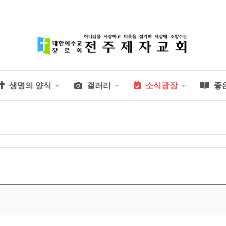
생명의 양식
갤러리
소식광장
좋