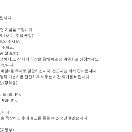
 됩시다.
시면 기념품 드립니다.
께 하시는 것을 권장).
 도와 주셔요.
 주세요.
 철 포함).
작성하시고, 각 사역 국장을 통해 예결산 위원회로 신청하세요.
 바랍니다.
기욤파렐>을 주제로 말씀하십니다. 선교사님 저서 판매합니다.
 통해 영적 기본기를 탄탄하게 세우는 시간 되기를 바랍니다.
3일/평화동)
의 달>입니다.
 바랍니다.
입니다.
문을 묵상하신 후에 설교를 들을 수 있으면 좋겠습니다.
페(고등부)