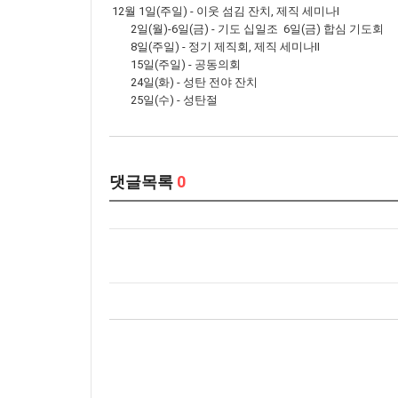
12월 1일(주일) - 이웃 섬김 잔치, 제직 세미나Ⅰ
2일(월)-6일(금) - 기도 십일조 6일(금) 합심 기도회
8일(주일) - 정기 제직회, 제직 세미나Ⅱ
15일(주일) - 공동의회
24일(화) - 성탄 전야 잔치
25일(수) - 성탄절
댓글목록
0