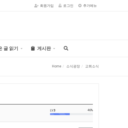
회원가입
로그인
추가메뉴
은 글 읽기
게시판
Home
소식광장
교회소식
46%
LV.
3