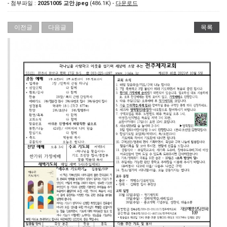
- 첨부파일 :
20251005 교안.jpeg
(486.1K) -
다운로드
이전글
다음글
목록