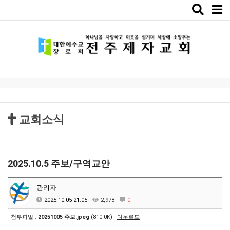
Toggle
naviga
교회소식
2025.10.5 주보/구역교안
관리자
2025.10.05 21:05
2,978
0
- 첨부파일 :
20251005 주보.jpeg
(810.0K) -
다운로드