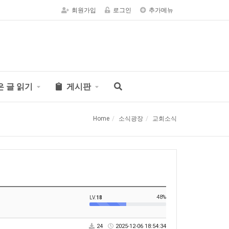
회원가입
로그인
추가메뉴
은 글 읽기
게시판
Home
소식광장
교회소식
48%
LV.
18
24
2025-12-06 18:54:34