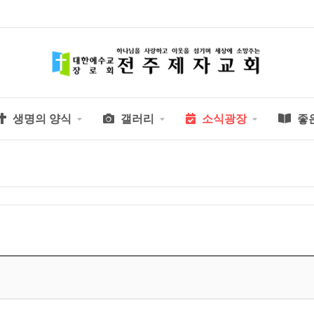
생명의 양식
갤러리
소식광장
좋