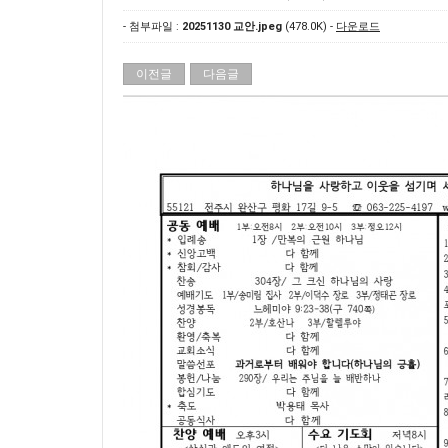
- 첨부파일 :
20251130 교안.jpeg
(478.0K) -
다운로드
이전글
다음글