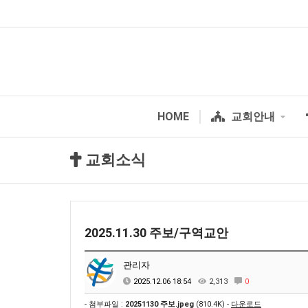
HOME
교회안내
교회소식
2025.11.30 주보/구역교안
관리자
2025.12.06 18:54
2,313
0
- 첨부파일 :
20251130 주보.jpeg
(810.4K) -
다운로드