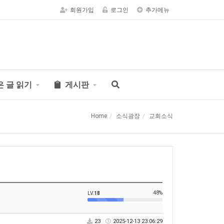
회원가입
로그인
추가메뉴
은 글 읽기
게시판
Home
소식광장
교회소식
48%
LV.
18
23
2025-12-13 23:06:29