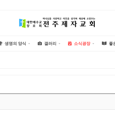
생명의 양식
갤러리
소식광장
좋