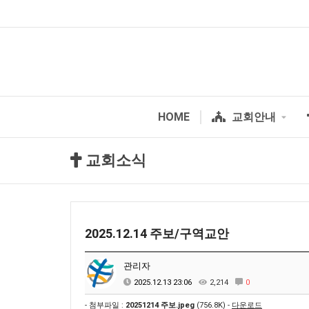
HOME
교회안내
교회소식
2025.12.14 주보/구역교안
관리자
2025.12.13 23:06
2,214
0
- 첨부파일 :
20251214 주보.jpeg
(756.8K) -
다운로드