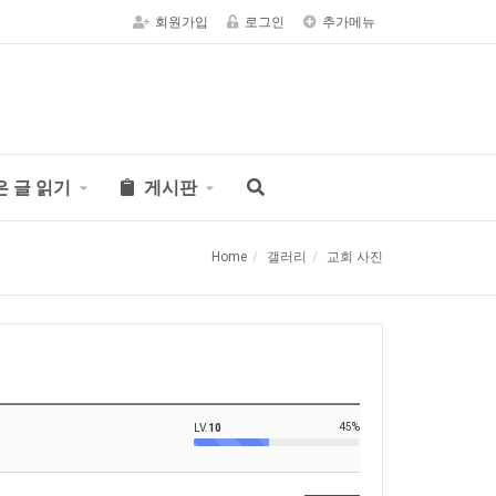
회원가입
로그인
추가메뉴
은 글 읽기
게시판
Home
갤러리
교회 사진
45%
LV.
10