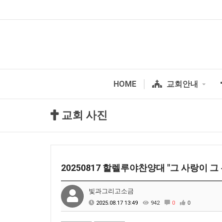
HOME
교회안내
교회 사진
20250817 할렐루야찬양대 "그 사랑이 
빛과그리고소금
2025.08.17 13:49
942
0
0