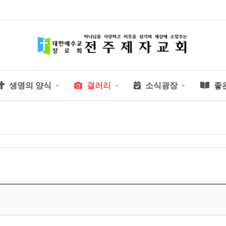
생명의 양식
갤러리
소식광장
좋