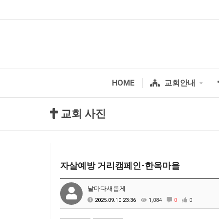
HOME
교회안내
교회 사진
자살예방 거리캠페인-한옥마을
날마다새롭게
2025.09.10 23:36
1,084
0
0