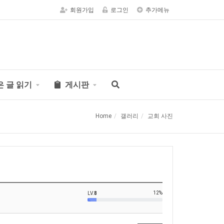
회원가입
로그인
추가메뉴
은 글 읽기
게시판
Home
갤러리
교회 사진
12%
LV.
8