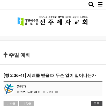
Toggle
naviga
주일 예배
[행 2:36-41] 세례를 받을 때 무슨 일이 일어나는가
관리자
2025.04.06 20:03
5,153
0
이전글
다음글
목록