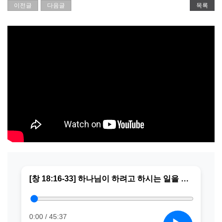
이전글
다음글
목록