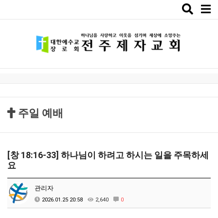
Toggle
naviga
주일 예배
[창 18:16-33] 하나님이 하려고 하시는 일을 주목하세
요
관리자
2026.01.25 20:58
2,640
0