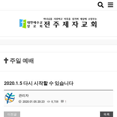
Toggle
naviga
주일 예배
2020.1.5 다시 시작할 수 있습니다
관리자
2020.01.05 20:23
8,708
1
이전글
목록