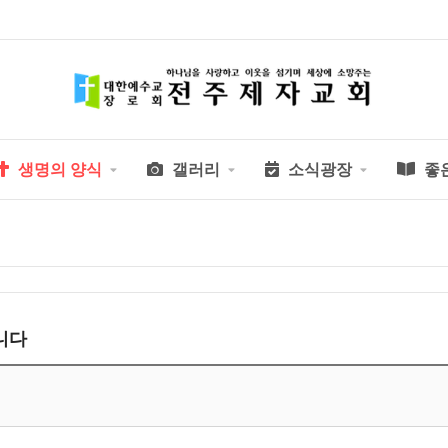
생명의 양식
갤러리
소식광장
좋
닙니다