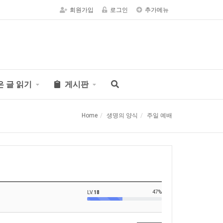
회원가입
로그인
추가메뉴
은 글 읽기
게시판
Home
생명의 양식
주일 예배
47%
LV.
18