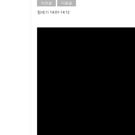
이전글
다음글
창세기 14:01-14:12