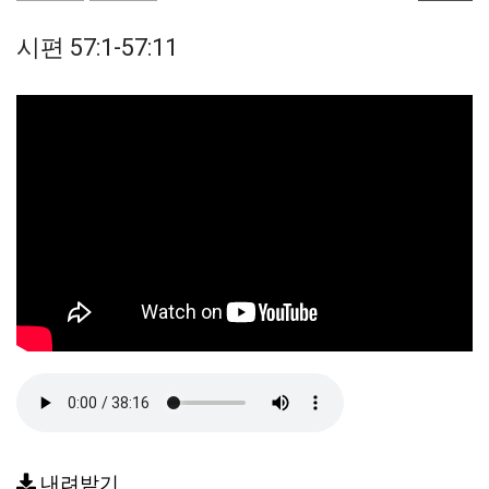
시편 57:1-57:11
내려받기