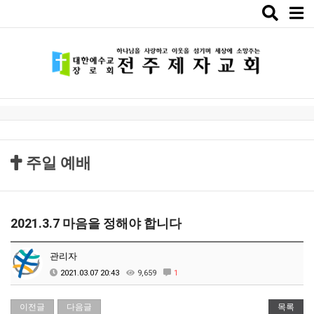
Toggle
naviga
주일 예배
2021.3.7 마음을 정해야 합니다
관리자
2021.03.07 20:43
9,659
1
이전글
다음글
목록