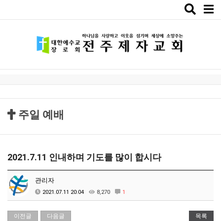
Toggle
naviga
주일 예배
2021.7.11 인내하며 기도를 많이 합시다
관리자
2021.07.11 20:04
8,270
1
이전글
다음글
목록