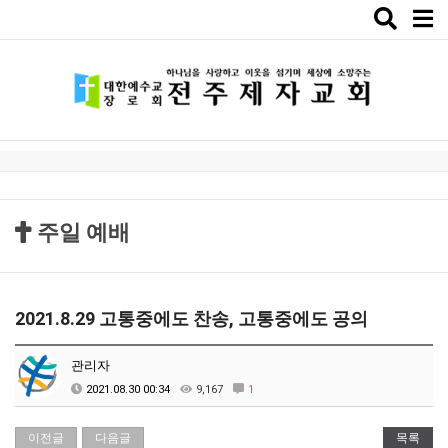
Toggle
naviga
주일 예배
2021.8.29 고통중에도 찬송, 고통중에도 공의
관리자
2021.08.30 00:34
9,167
1
이전글
다음글
목록