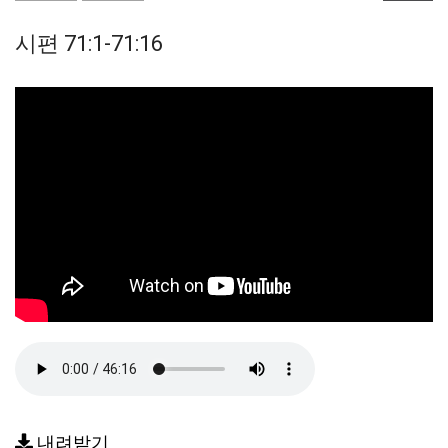
시편 71:1-71:16
내려받기