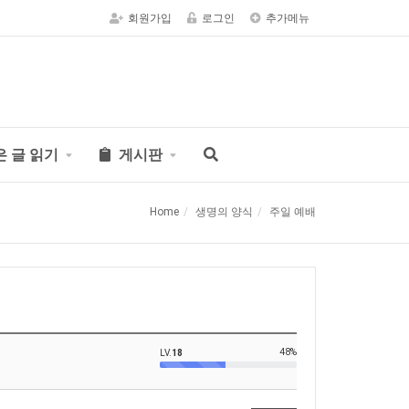
회원가입
로그인
추가메뉴
은 글 읽기
게시판
Home
생명의 양식
주일 예배
48%
LV.
18