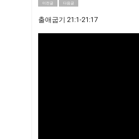
이전글
다음글
출애굽기 21:1-21:17