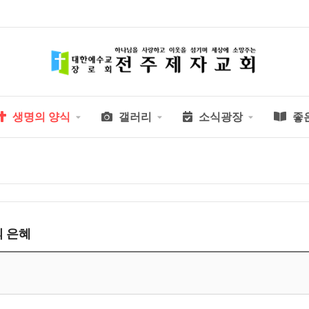
생명의 양식
갤러리
소식광장
좋
의 은혜