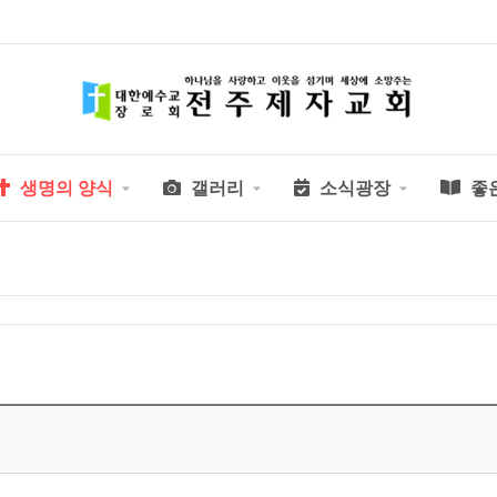
생명의 양식
갤러리
소식광장
좋