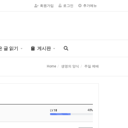
회원가입
로그인
추가메뉴
은 글 읽기
게시판
Home
생명의 양식
주일 예배
48%
LV.
18