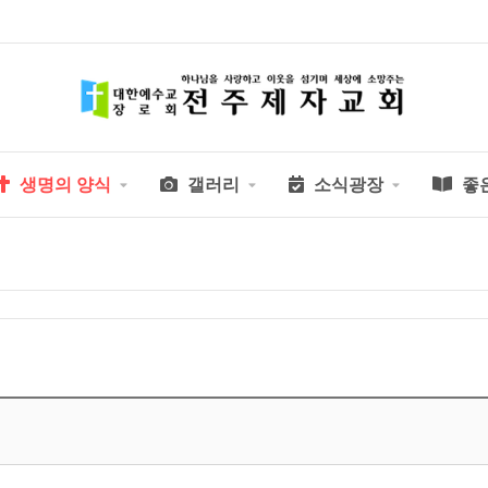
생명의 양식
갤러리
소식광장
좋