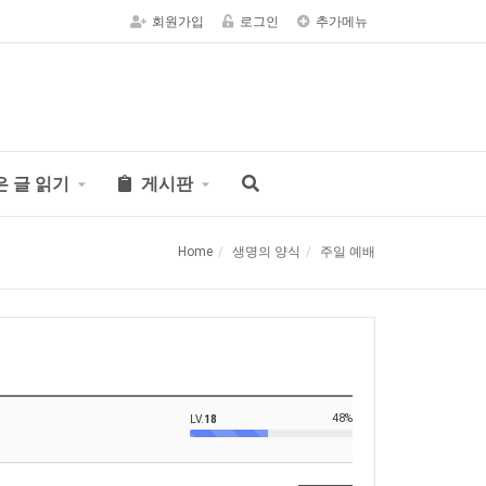
회원가입
로그인
추가메뉴
은 글 읽기
게시판
Home
생명의 양식
주일 예배
48%
LV.
18