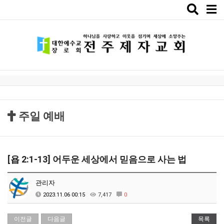
Toggle
naviga
주일 예배
[욥 2:1-13] 어두운 세상에서 믿음으로 사는 법
관리자
2023.11.06 00:15
7,417
0
이전글
다음글
목록