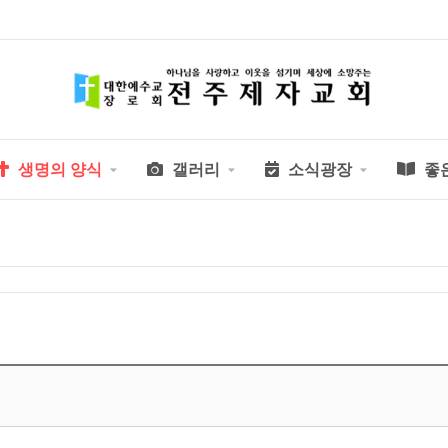
생명의 양식
갤러리
소식광장
좋