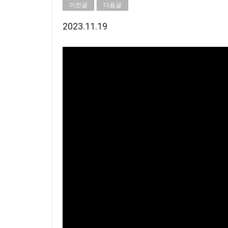
이전글
다음글
2023.11.19