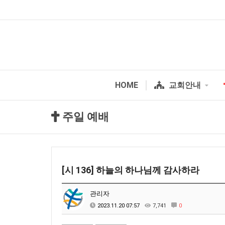
HOME
교회안내
주일 예배
[시 136] 하늘의 하나님께 감사하라
관리자
2023.11.20 07:57
7,741
0