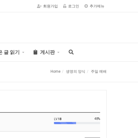
회원가입
로그인
추가메뉴
은 글 읽기
게시판
Home
생명의 양식
주일 예배
48%
LV.
18