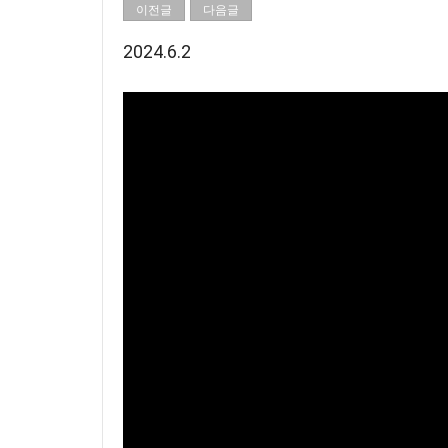
이전글
다음글
2024.6.2