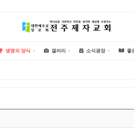
생명의 양식
갤러리
소식광장
좋