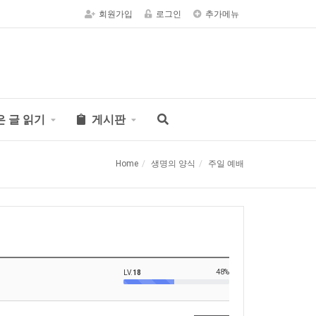
회원가입
로그인
추가메뉴
은 글 읽기
게시판
Home
생명의 양식
주일 예배
48%
LV.
18