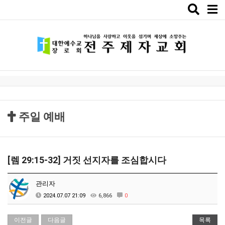
Toggle
naviga
주일 예배
[렘 29:15-32] 거짓 선지자를 조심합시다
관리자
2024.07.07 21:09
6,866
0
이전글
다음글
목록