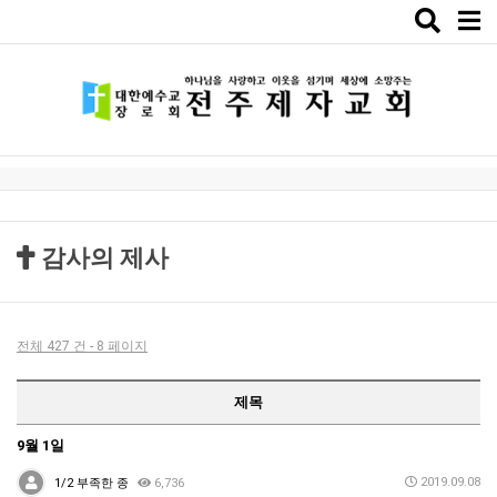
Toggle
naviga
감사의 제사
전체 427 건 - 8 페이지
제목
9월 1일
2019.09.08
1/2 부족한 종
6,736